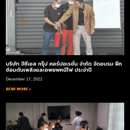
บริษัท จีซีเอส กรุ๊ป คอร์ปอเรชั่น จำกัด จัดอบรม ฝึก
ซ้อมดับเพลิงและอพยพหนีไฟ ประจำปี
December 17, 2022
READ MORE »